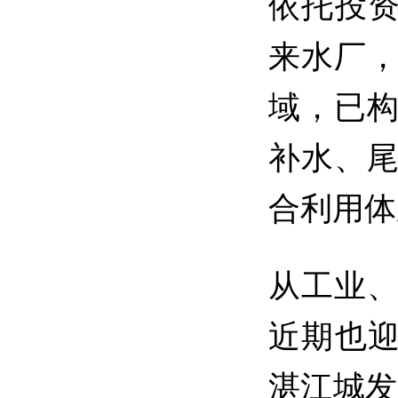
依托投资
来水厂
域，已
补水、
合利用体
从工业
近期也迎
湛江城发