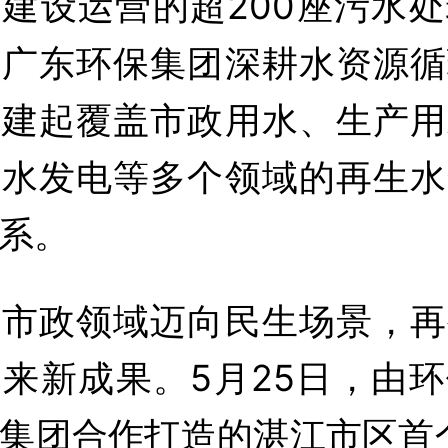
建设运营的超200座污水
，广东环保集团深耕水资源循
构建起覆盖市政用水、生产用
尾水发电等多个领域的再生水
系。
、市政领域迈向民生场景，再
来新成果。5月25日，由
集团合作打造的湛江市区首