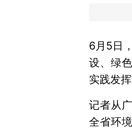
6月5日
设、绿
实践发挥
记者从
全省环