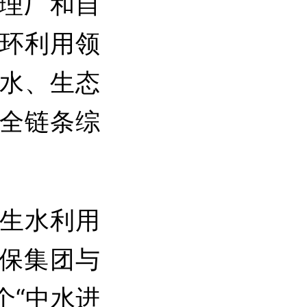
处理厂和自
环利用领
水、生态
全链条综
生水利用
环保集团与
个“中水进