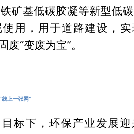
硫铁矿基低碳胶凝等新型低碳
泥使用，用于道路建设，实
吨固废“变废为宝”。
“线上一张网”
碳”目标下，环保产业发展迎