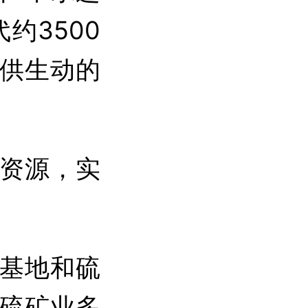
约3500
供生动的
资源，实
基地和硫
硫矿业多