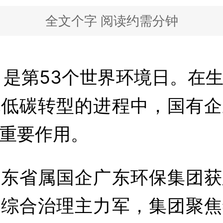
全文
个字 阅读约需
分钟
，是第53个世界环境日。在
色低碳转型的进程中，国有企
重要作用。
广东省属国企广东环保集团获
境综合治理主力军，集团聚焦