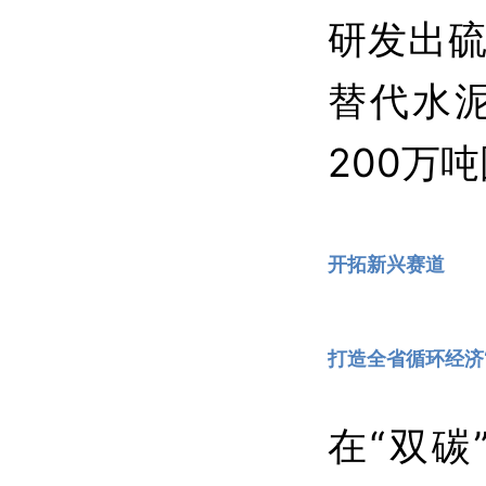
研发出
替代水
200万
开拓新兴赛道
打造全省循环经济
在“双