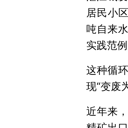
居民小区
吨自来
实践范例
这种循
现“变废
近年来
精矿出