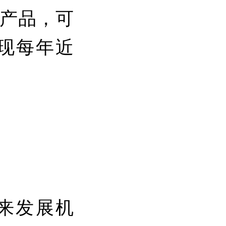
产品，可
现每年近
来发展机