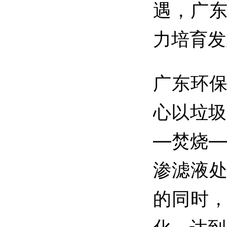
遇，广
力培育发
广东环
心以垃圾
—焚烧—
渗滤液
的同时