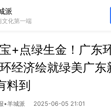
城派
南文化第一端
宝+点绿生金！广东
环经济绘就绿美广东新
企有料到
报•羊城派
2025-06-05 21:01