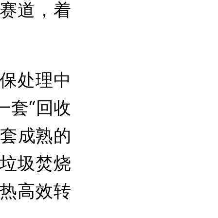
赛道，着
保处理中
一套“回收
配套成熟的
垃圾焚烧
热高效转