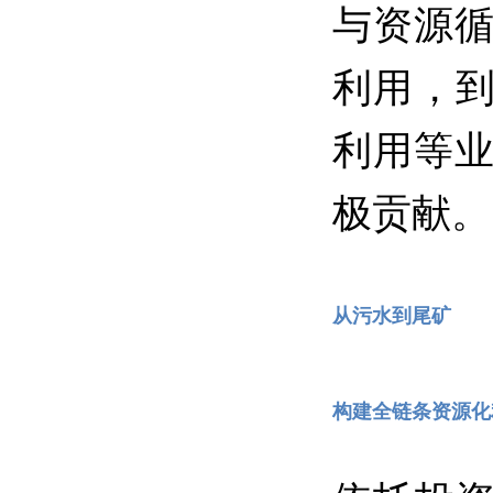
与资源
利用，到
利用等
极贡献。
从污水到尾矿
构建全链条资源化