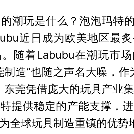
的潮玩是什么？泡泡玛特的
Labubu近日成为欧美地区最
。随着Labubu在潮玩市
莞制造”也随之声名大噪，作
，东莞凭借庞大的玩具产业
玛特提供稳定的产能支撑，进
为全球玩具制造重镇的优势