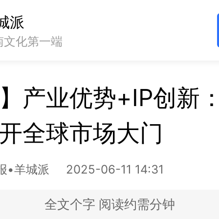
城派
南文化第一端
】产业优势+IP创新
开全球市场大门
报•羊城派
2025-06-11 14:31
全文
个字 阅读约需
分钟