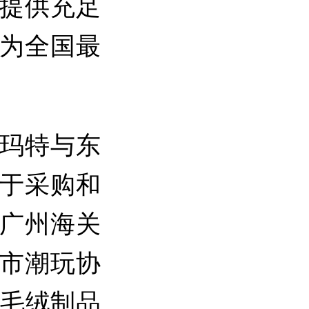
提供充足
为全国最
玛特与东
于采购和
广州海关
市潮玩协
《毛绒制品