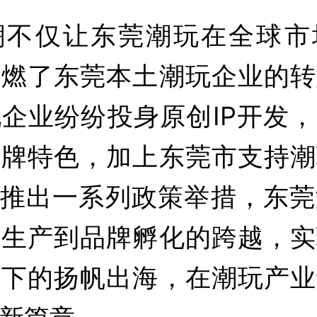
潮不仅让东莞潮玩在全球市
点燃了东莞本土潮玩企业的转
企业纷纷投身原创IP开发
品牌特色，加上东莞市支持潮
上推出一系列政策举措，东
从生产到品牌孵化的跨越，实
之下的扬帆出海，在潮玩产业