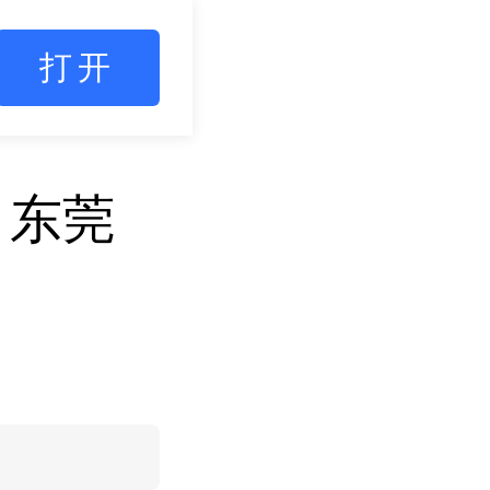
打开
：东莞