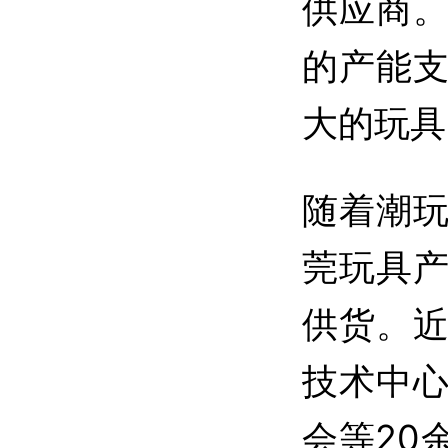
供应商
的产能
大的玩具
随着潮
莞玩具
供货。
技术中
会等20