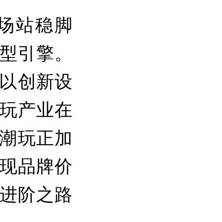
场站稳脚
型引擎。
，以创新设
玩产业在
莞潮玩正加
现品牌价
进阶之路