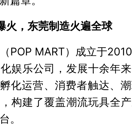
新篇章。
bu爆火，东莞制造火遍全球
（POP MART）成立于201
文化娱乐公司，发展十余年来
P孵化运营、消费者触达、
域，构建了覆盖潮流玩具全产
台。