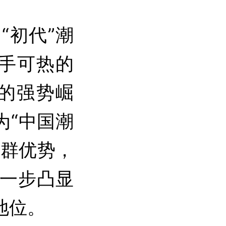
“初代”潮
炙手可热的
场的强势崛
为“中国潮
集群优势，
一步凸显
地位。