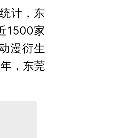
统计，东
1500家
的动漫衍生
3年，东莞
。