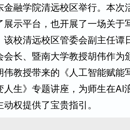
东金融学院清远校区举行。本次
了展示平台，也开展了一场关于
。该校清远校区管委会副主任谭
会会长、暨南大学教授胡伟作为
胡伟教授带来的《人工智能赋能
变人生》专题讲座，为师生在AI
主动权提供了宝贵指引。