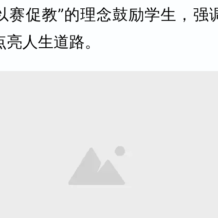
以赛促教”的理念鼓励学生，强
点亮人生道路。