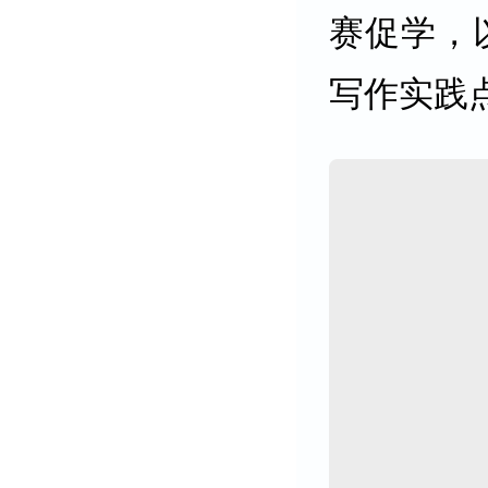
赛促学，
写作实践