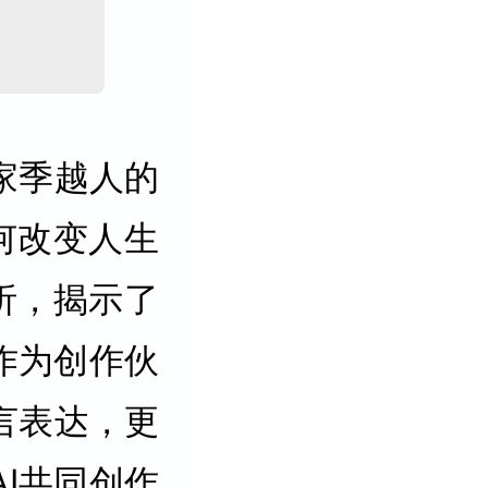
家季越人的
何改变人生
析，揭示了
作为创作伙
言表达，更
I共同创作