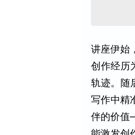
讲座伊始
创作经历
轨迹。随
写作中精
伴的价值
能激发创