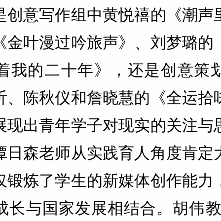
是创意写作组中黄悦禧的《潮声
《金叶漫过吟旅声》、刘梦璐的
着我的二十年》，还是创意策
炘、陈秋仪和詹晓慧的《全运拾
展现出青年学子对现实的关注与
谭日森老师从实践育人角度肯定
仅锻炼了学生的新媒体创作能力
成长与国家发展相结合。胡伟教