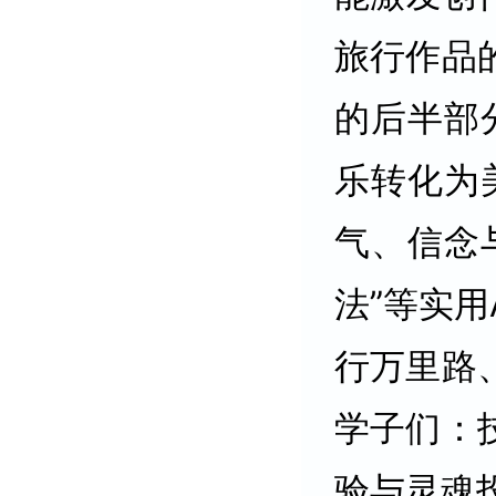
旅行作品
的后半部
乐转化为
气、信念
法”等实用
行万里路
学子们：
验与灵魂