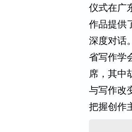
仪式在广
作品提供
深度对话
省写作学
席，其中
与写作改
把握创作