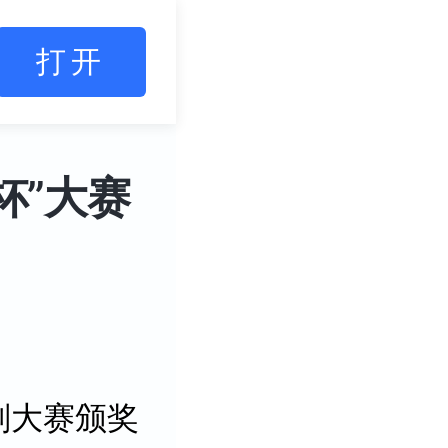
打开
杯”大赛
划大赛颁奖