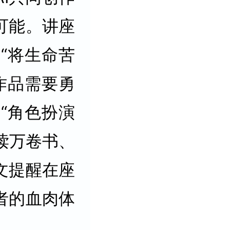
可能。讲座
“将生命苦
作品需要勇
“角色扮演
即读万卷书、
文提醒在座
者的血肉体