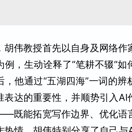
，胡伟教授首先以自身及网络作
为例，生动诠释了“笔耕不辍”如
后，他通过“五湖四海”一词的辨
准表达的重要性，并顺势引入AI
——既能拓宽写作边界、优化语
作热情。胡伟特别分享了自己与A