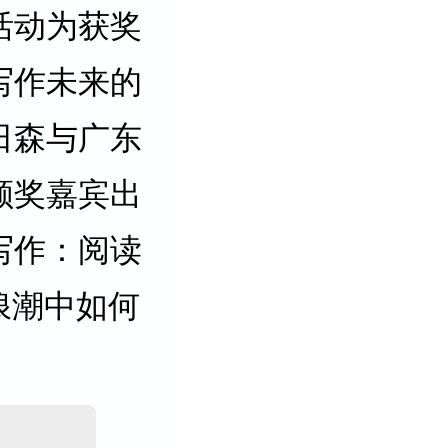
活动为获奖
写作未来的
日森与广东
颁奖嘉宾出
写作：阅读
浪潮中如何