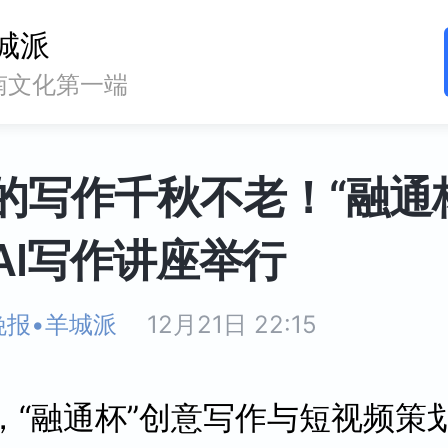
城派
南文化第一端
的写作千秋不老！“融通
AI写作讲座举行
晚报•羊城派
12月21日 22:15
日，“融通杯”创意写作与短视频策