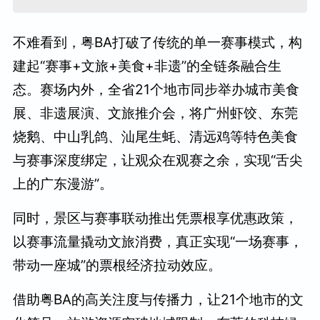
不难看到，粤BA打破了传统的单一赛事模式，构
建起“赛事+文旅+美食+非遗”的全链条融合生
态。赛场内外，全省21个地市同步举办城市美食
展、非遗展演、文旅推介会，将广州虾饺、东莞
烧鹅、中山乳鸽、汕尾生蚝、清远鸡等特色美食
与赛事深度绑定，让观众在观赛之余，实现“舌尖
上的广东漫游”。
同时，景区与赛事联动推出凭票根享优惠政策，
以赛事流量撬动文旅消费，真正实现“一场赛事，
带动一座城”的票根经济拉动效应。
借助粤BA的高关注度与传播力，让21个地市的文