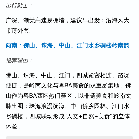
出行贴士：
广深、潮莞高速易拥堵，建议早出发；沿海风大
带薄外套。
向南：佛山、珠海、中山、江门水乡碉楼岭南韵
推荐理由：
佛山、珠海、中山、江门，四城紧密相连、路况
便捷，是岭南文化与粤BA美食的双重富集地。佛
山作为粤BA西区热门赛区，以非遗美食和岭南文
脉出圈；珠海浪漫滨海、中山侨乡园林、江门水
乡碉楼，四城联动形成“人文+自然+美食”的立体
体验。