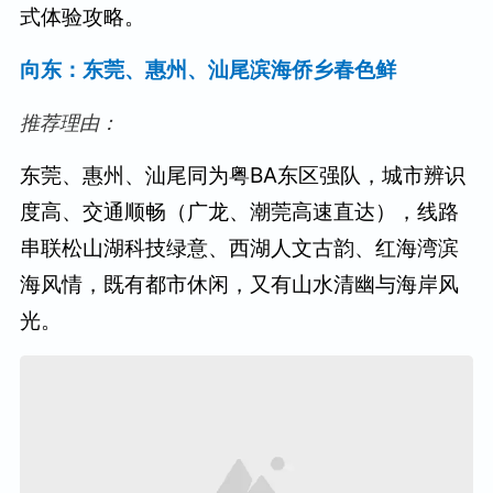
式体验攻略。
向东：东莞、惠州、汕尾滨海侨乡春色鲜
推荐理由：
东莞、惠州、汕尾同为粤BA东区强队，城市辨识
度高、交通顺畅（广龙、潮莞高速直达），线路
串联松山湖科技绿意、西湖人文古韵、红海湾滨
海风情，既有都市休闲，又有山水清幽与海岸风
光。