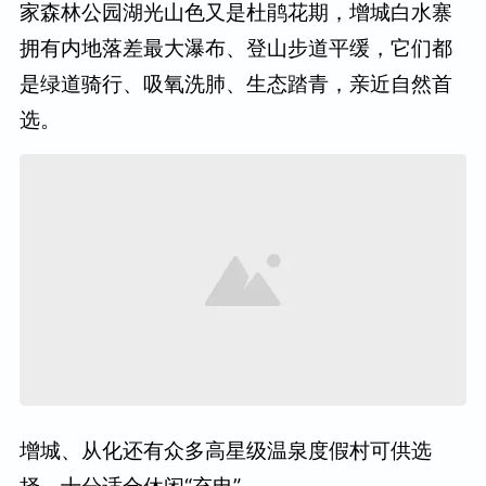
家森林公园湖光山色又是杜鹃花期，增城白水寨
拥有内地落差最大瀑布、登山步道平缓，它们都
是绿道骑行、吸氧洗肺、生态踏青，亲近自然首
选。
增城、从化还有众多高星级温泉度假村可供选
择，十分适合休闲“充电”。