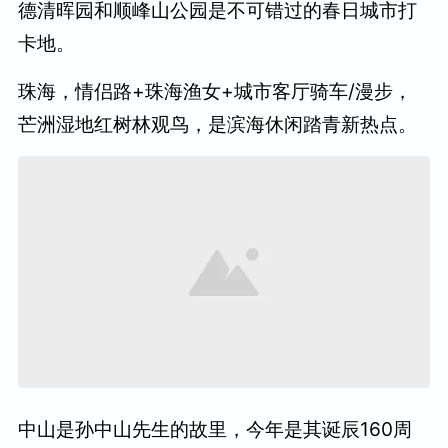
德清晖园和顺峰山公园是不可错过的春日城市打
卡地。
珠海，情侣路+珠海渔女+城市客厅骑车/漫步，
芒洲湿地红树林观鸟，是滨海休闲踏青新热点。
中山是孙中山先生的故里，今年是其诞辰160周