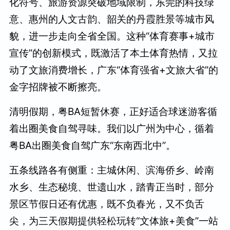
化符号、旅游资源突破地域限制，东莞的科技绿
意、惠州的人文古韵、韶关的丹霞胜景等城市风
貌，进一步走向全省全国。这种“体育赛事+城市
宣传”的创新模式，既激活了本土体育热情，又拉
动了文旅消费增长，广东“体育强省+文旅大省”的
金字招牌被不断擦亮。
清明假期，粤BA短暂休赛，正好适合球迷游客循
着出圈美食自驾寻味。我们以广州为中心，循着
粤BA出圈美食自驾广东“东南西北中”。
五条线路各有侧重：主城休闲、滨海侨乡、岭南
水乡、生态秘境、世遗山水，踏青正当时，部分
景区节假日还有优惠，既不负春光，又不负舌
尖，为三天假期提供轻松玩转“文体旅+美食”一站