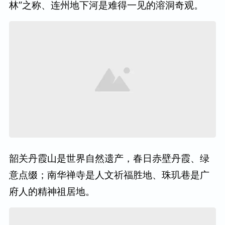
林”之称、连州地下河是难得一见的溶洞奇观。
韶关丹霞山是世界自然遗产，春日赤壁丹霞、绿
意点缀；南华禅寺是人文祈福胜地、珠玑巷是广
府人的精神祖居地。