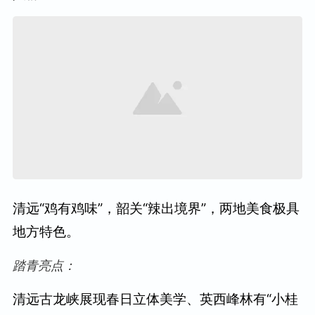
清远“鸡有鸡味”，韶关“辣出境界”，两地美食极具
地方特色。
踏青亮点：
清远古龙峡展现春日立体美学、英西峰林有“小桂