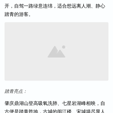
开，自驾一路绿意连绵，适合想远离人潮、静心
踏青的游客。
踏青亮点：
肇庆鼎湖山登高吸氧洗肺、七星岩湖峰相映，自
古便是踏青胜地，古城的阅江楼、宋城墙尽显人