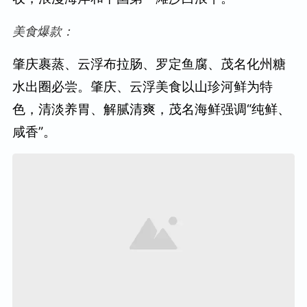
美食爆款：
肇庆裹蒸、云浮布拉肠、罗定鱼腐、茂名化州糖
水出圈必尝。肇庆、云浮美食以山珍河鲜为特
色，清淡养胃、解腻清爽，茂名海鲜强调“纯鲜、
咸香”。