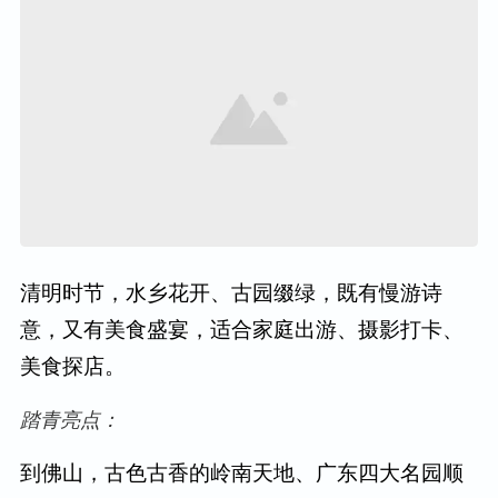
清明时节，水乡花开、古园缀绿，既有慢游诗
意，又有美食盛宴，适合家庭出游、摄影打卡、
美食探店。
踏青亮点：
到佛山，古色古香的岭南天地、广东四大名园顺