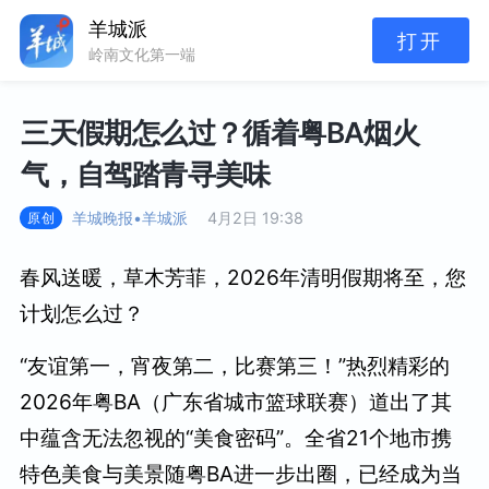
羊城派
打开
岭南文化第一端
三天假期怎么过？循着粤BA烟火
气，自驾踏青寻美味
羊城晚报•羊城派
4月2日 19:38
原创
春风送暖，草木芳菲，2026年清明假期将至，您
计划怎么过？
“友谊第一，宵夜第二，比赛第三！”热烈精彩的
2026年粤BA（广东省城市篮球联赛）道出了其
中蕴含无法忽视的“美食密码”。全省21个地市携
特色美食与美景随粤BA进一步出圈，已经成为当