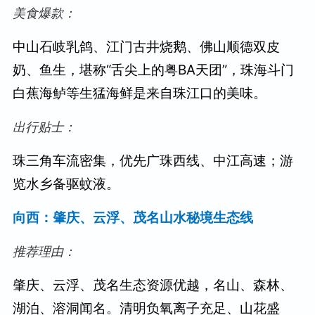
美食爆款：
中山石岐乳鸽、江门古井烧鹅、佛山顺德双皮
奶、鱼生，堪称“舌尖上的粤BA天团”，珠海斗门
白蕉海鲈等生猛海鲜是来自珠江口的美味。
出行贴士：
珠三角车流密集，优先广珠西线、中江高速；游
览水乡备驱蚊液。
向西：肇庆、云浮、茂名山水秘境生态线
推荐理由：
肇庆、云浮、茂名生态资源优越，名山、森林、
湖泊、溶洞闻名。清明负氧离子充足、山花盛