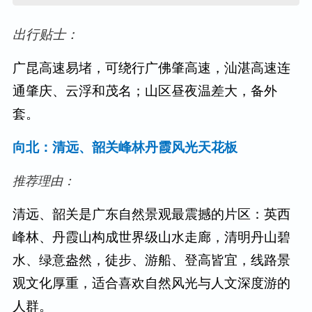
出行贴士：
广昆高速易堵，可绕行广佛肇高速，汕湛高速连
通肇庆、云浮和茂名；山区昼夜温差大，备外
套。
向北：清远、韶关峰林丹霞风光天花板
推荐理由：
清远、韶关是广东自然景观最震撼的片区：英西
峰林、丹霞山构成世界级山水走廊，清明丹山碧
水、绿意盎然，徒步、游船、登高皆宜，线路景
观文化厚重，适合喜欢自然风光与人文深度游的
人群。