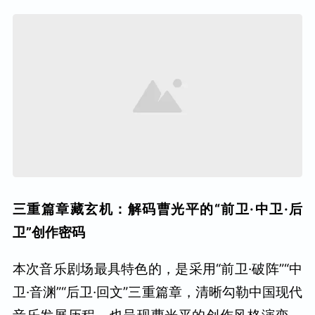
三重篇章藏玄机：解码曹光平的“前卫·中卫·后
卫”创作密码
本次音乐剧场最具特色的，是采用“前卫·破阵”“中
卫·音渊”“后卫·回文”三重篇章，清晰勾勒中国现代