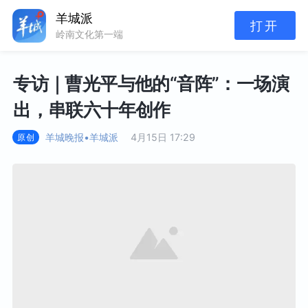
羊城派
打开
岭南文化第一端
专访｜曹光平与他的“音阵”：一场演
出，串联六十年创作
羊城晚报•羊城派
4月15日 17:29
原创