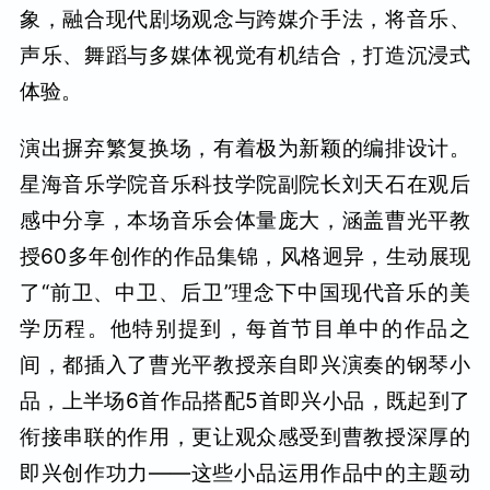
象，融合现代剧场观念与跨媒介手法，将音乐、
声乐、舞蹈与多媒体视觉有机结合，打造沉浸式
体验。
演出摒弃繁复换场，有着极为新颖的编排设计。
星海音乐学院音乐科技学院副院长刘天石在观后
感中分享，本场音乐会体量庞大，涵盖曹光平教
授60多年创作的作品集锦，风格迥异，生动展现
了“前卫、中卫、后卫”理念下中国现代音乐的美
学历程。他特别提到，每首节目单中的作品之
间，都插入了曹光平教授亲自即兴演奏的钢琴小
品，上半场6首作品搭配5首即兴小品，既起到了
衔接串联的作用，更让观众感受到曹教授深厚的
即兴创作功力——这些小品运用作品中的主题动