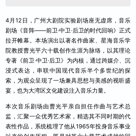
4月12日，广州大剧院实验剧场座无虚席，音乐
剧场《音阵——前卫·中卫·后卫的时代回响》正式
拉开帷幕。本场演出以著名作曲家、星海音乐学
院教授曹光平六十载创作生涯为脉络，以其理论
专著《前卫·中卫·后卫》为内核，通过跨媒介、沉
浸式表达，串联中国现代音乐半个多世纪的探
索，为观众呈现了一场兼具思想与美感的视听盛
宴，也为大湾区文化建设注入音乐力量。
本次音乐剧场由曹光平亲自担任作曲与艺术总
监，汇聚一众优秀艺术家，精选其不同时期的代
表性作品，系统梳理了他从1965年投身音乐事业