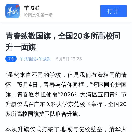
羊城派
打开
岭南文化第一端
青春致敬国旗，全国20多所高校同
升一面旗
羊城晚报•羊城派
5月5日 13:25
原创
“虽然来自不同的学校，但是我们有着相同的情
怀。”5月4日，青春与信仰同框，“湾区同心护国
旗，青春逐梦担使命”2026年大湾区五四青年节
升旗仪式在广东医科大学东莞校区举行，全国20
多所高校国旗护卫队联合升旗。
本次升旗仪式打破了地域与院校壁垒，清华大