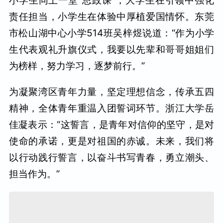
小学生同上一堂“思政课”，大学生在引领中强化
责任担当，小学生在体验中厚植爱国情怀。东莞
市松山湖中心小学514班吴梓煜说道：“作为小学
生代表观礼升旗仪式，我要以先辈和哥哥姐姐们
为榜样，努力学习，逐梦前行。”
为凝聚湾区青年力量，坚定理想信念，传承五四
精神，全体青年重温
入团誓词
环节。浙江大学岳
佳凝表示：“这誓言，是青年对信仰的坚守，是对
使命的承诺，更是对祖国的赤诚。未来，我们将
以行动践行誓言，以奋斗书写青春，勇立潮头、
担当作为。”