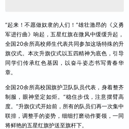
“起来！不愿做奴隶的人们！”雄壮激昂的《义勇
军进行曲》响起，五星红旗在微风中缓缓升起，
全国20余所高校师生代表共同参加这场特殊的升
旗仪式。本次升旗仪式以五四精神为底色，引导
同学们传承红色基因，以奋斗姿态书写青春华
章。
全国20余所高校国旗护卫队队员代表，身着整齐
制服，眼神坚定如炬。“稳住步伐，注意摆臂高
度。”升旗仪式开始前，所有的队员们再一次集中
联排，调整手的姿势，细细打磨动作要领，一同
将鲜艳的五星红旗护送至旗杆下。