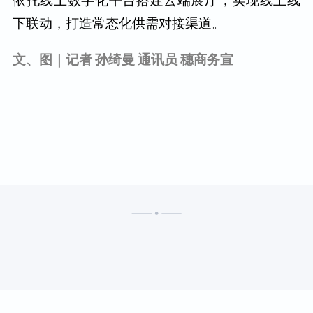
下联动，打造常态化供需对接渠道。
文、图｜记者 孙绮曼 通讯员 穗商务宣