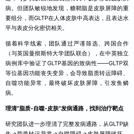
病。但团队敏锐地发现，糖鞘脂是皮肤屏障的重
要组分，而GLTP在人体皮肤中高表达，且表达水
平与表皮分化密切相关。
循着科学线索，团队通过严谨筛选、跨国合作
（与英国曼彻斯特大学团队联合），在中英独立
病例库中验证了GLTP基因的致病性——GLTP双
等位基因功能丧失变异，会导致脂质转运障碍、
自噬功能异常，最终破坏皮肤屏障，引发鱼鳞
病。
理清“脂质-自噬-皮肤”发病通路，找到治疗靶点
研究团队进一步理清了完整发病通路，从GLTP缺
失→脂质转运异常→自噬障碍→皮肤屏障破坏。