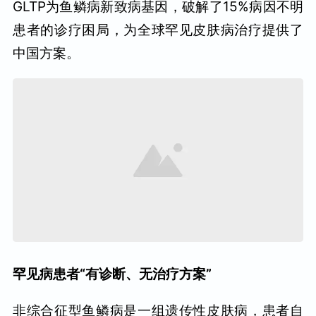
GLTP为鱼鳞病新致病基因，破解了15%病因不明
患者的诊疗困局，为全球罕见皮肤病治疗提供了
中国方案。
罕见病患者“有诊断、无治疗方案”
非综合征型鱼鳞病是一组遗传性皮肤病，患者自