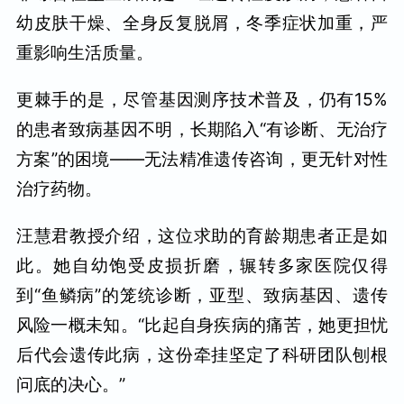
幼皮肤干燥、全身反复脱屑，冬季症状加重，严
重影响生活质量。
更棘手的是，尽管基因测序技术普及，仍有15%
的患者致病基因不明，长期陷入“有诊断、无治疗
方案”的困境——无法精准遗传咨询，更无针对性
治疗药物。
汪慧君教授介绍，这位求助的育龄期患者正是如
此。她自幼饱受皮损折磨，辗转多家医院仅得
到“鱼鳞病”的笼统诊断，亚型、致病基因、遗传
风险一概未知。“比起自身疾病的痛苦，她更担忧
后代会遗传此病，这份牵挂坚定了科研团队刨根
问底的决心。”