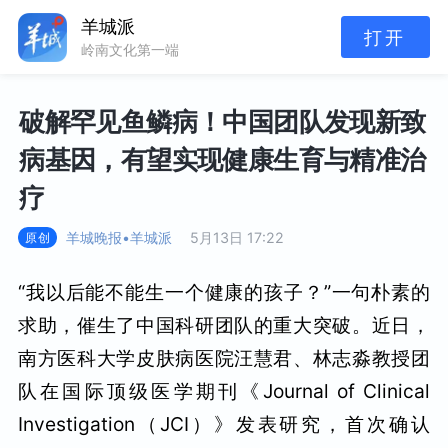
羊城派
打开
岭南文化第一端
破解罕见鱼鳞病！中国团队发现新致
病基因，有望实现健康生育与精准治
疗
羊城晚报•羊城派
5月13日 17:22
原创
“我以后能不能生一个健康的孩子？”一句朴素的
求助，催生了中国科研团队的重大突破。近日，
南方医科大学皮肤病医院汪慧君、林志淼教授团
队在国际顶级医学期刊《Journal of Clinical
Investigation（JCI）》发表研究，首次确认