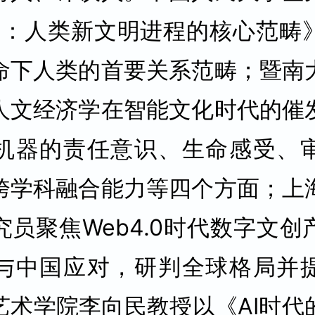
间：人类新文明进程的核心范畴
命下人类的首要关系范畴；暨南
人文经济学在智能文化时代的催
机器的责任意识、生命感受、
跨学科融合能力等四个方面；上
究员聚焦Web4.0时代数字文创
与中国应对，研判全球格局并
艺术学院李向民教授以《AI时代