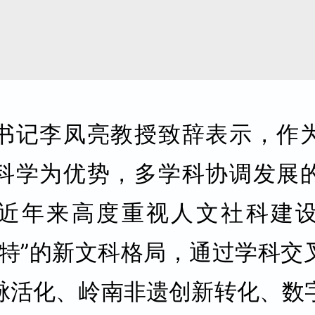
书记李凤亮教授致辞表示，作
科学为优势，多学科协调发展
近年来高度重视人文社科建
更特”的新文科格局，通过学科交
脉活化、岭南非遗创新转化、数