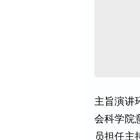
主旨演讲
会科学院
员担任主