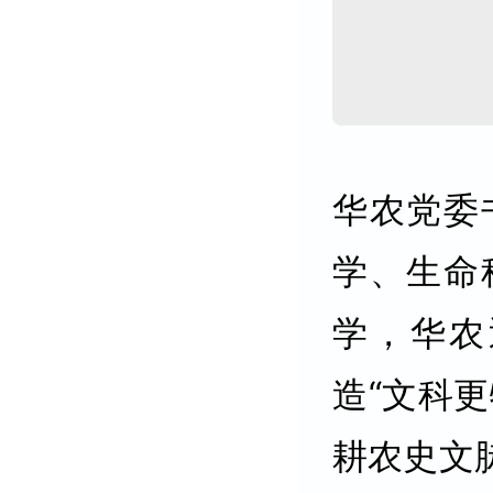
华农党委
学、生命
学，华农
造“文科
耕农史文