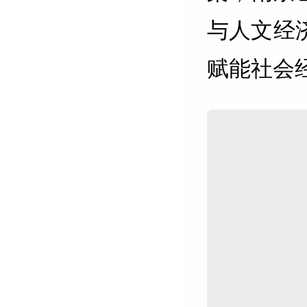
与人文经
赋能社会