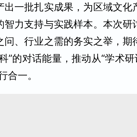
产出一批扎实成果，为区域文化
的智力支持与实践样本。本次研
之问、行业之需的务实之举，期
科”的对话能量，推动从“学术研
知行合一。