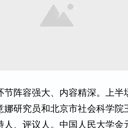
环节阵容强大、内容精深。上半
意娜研究员和北京市社会科学院
持人、评议人。中国人民大学金