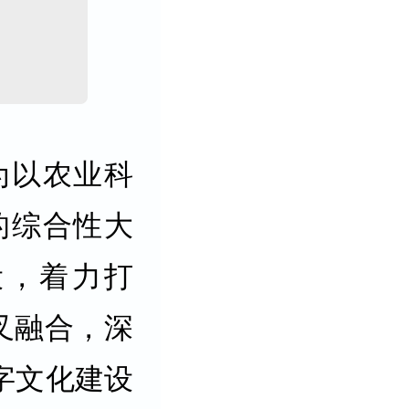
为以农业科
的综合性大
设，着力打
叉融合，深
字文化建设