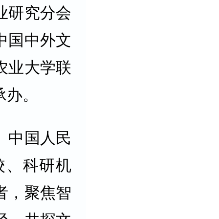
业研究分会
中国中外文
农业大学联
承办。
、中国人民
校、科研机
者，聚焦智