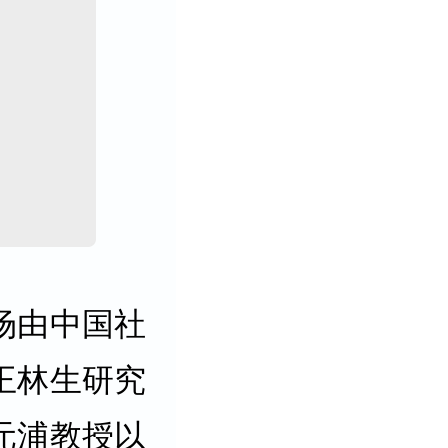
场由中国社
王林生研究
元浦教授以