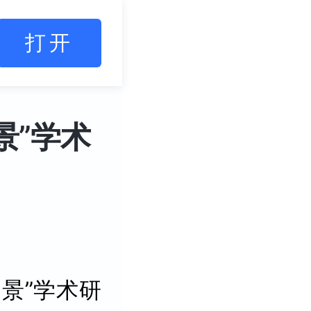
打开
景”学术
景”学术研