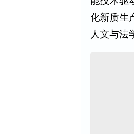
能技术驱
化新质生
人文与法