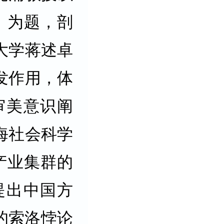
》为题，剖
大学蒋述卓
发作用，体
审美意识阐
海社会科学
产业集群的
提出中国方
的索洛悖论