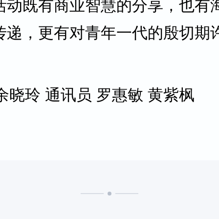
活动既有商业智慧的分享，也有
传递，更有对青年一代的殷切期
者 余晓玲 通讯员 罗惠敏 黄紫枫