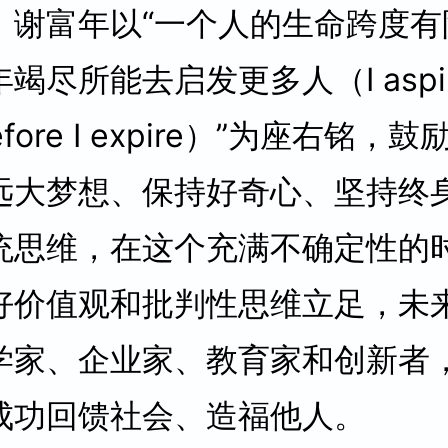
，谢富年以“一个人的生命跨度有
竭尽所能去启发更多人（I aspire
 before I expire）”为座右铭
远大梦想、保持好奇心、坚持终
统思维，在这个充满不确定性的
好价值观和批判性思维立足，未
学家、企业家、教育家和创新者
成功回馈社会、造福他人。