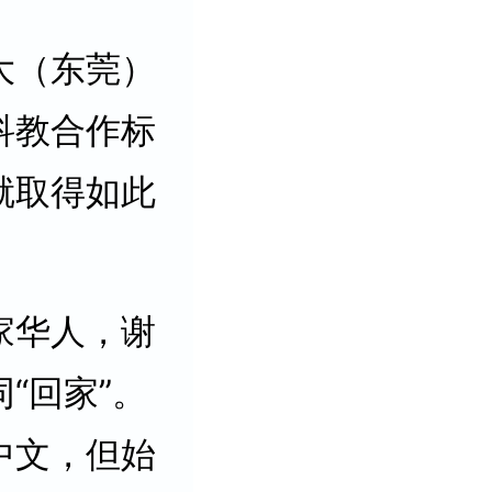
大（东莞）
科教合作标
就取得如此
家华人，谢
“回家”。
中文，但始