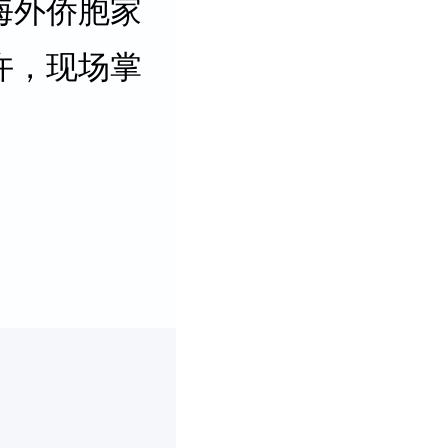
海外侨胞家
许，现场掌