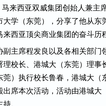
日，马来西亚双威集团创始人兼主
市大学（东莞），分享了他从东
马来西亚顶尖商业集团的奋斗历
协副主席程发良以及各相关部门
署理校长、港城大（东莞）理事
东莞）执行校长鲁春，港城大（
毅出席本次活动，活动由港城大
主持。