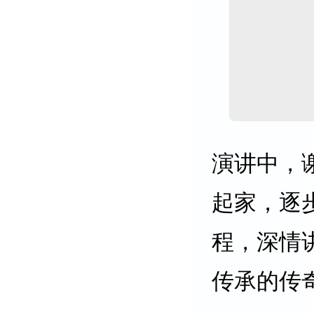
演讲中，
起家，逐
程，深情
传承的传