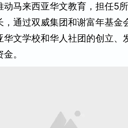
推动马来西亚华文教育，担任5
长，通过双威集团和谢富年基金
亚华文学校和华人社团的创立、
资金。