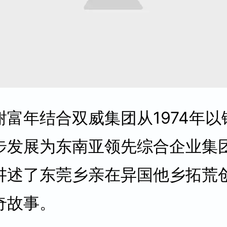
谢富年结合双威集团从1974年以
步发展为东南亚领先综合企业集
讲述了东莞乡亲在异国他乡拓荒
奇故事。