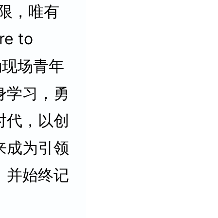
限，唯有
 to
，鼓励现场青年
身学习，勇
时代，以创
来成为引领
，并始终记