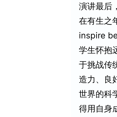
演讲最后
在有生之年
inspire
学生怀抱
于挑战传
造力、良
世界的科
得用自身