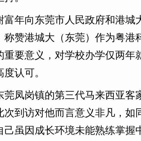
谢富年向东莞市人民政府和港城
，称赞港城大（东莞）作为粤港
的重要意义，对学校办学仅两年
高度认可。
东莞凤岗镇的第三代马来西亚客
此次到访对他而言意义非凡，如同
自己虽因成长环境未能熟练掌握