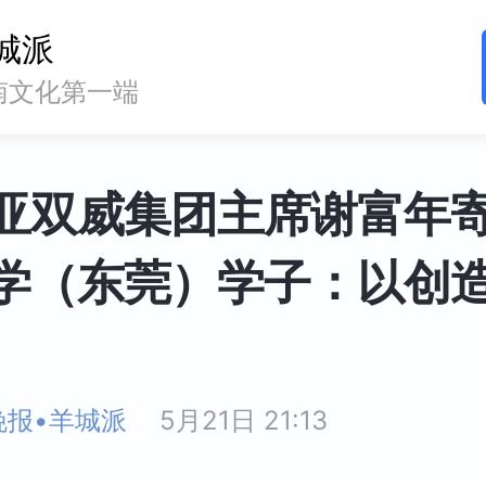
城派
南文化第一端
亚双威集团主席谢富年
学（东莞）学子：以创
晚报•羊城派
5月21日 21:13