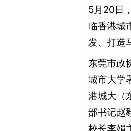
5月20
临香港城
发、打造
东莞市政
城市大学
港城大（
部书记赵
校长李娟