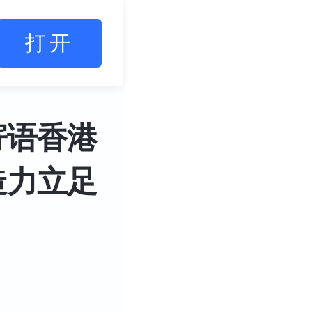
打开
寄语香港
造力立足