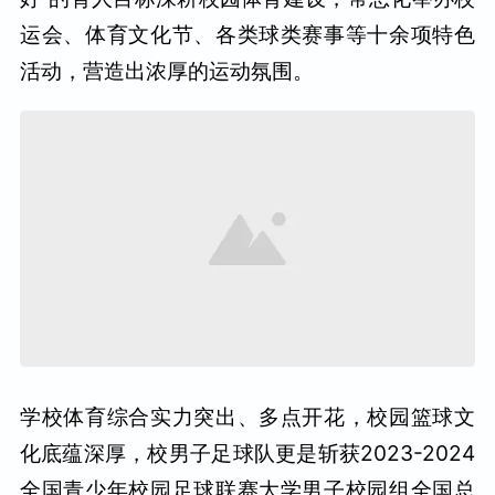
运会、体育文化节、各类球类赛事等十余项特色
活动，营造出浓厚的运动氛围。
学校体育综合实力突出、多点开花，校园篮球文
化底蕴深厚，校男子足球队更是斩获2023-2024
全国青少年校园足球联赛大学男子校园组全国总