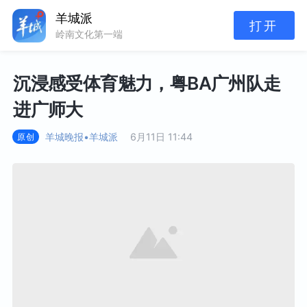
羊城派
打开
岭南文化第一端
沉浸感受体育魅力，粤BA广州队走
进广师大
羊城晚报•羊城派
6月11日 11:44
原创