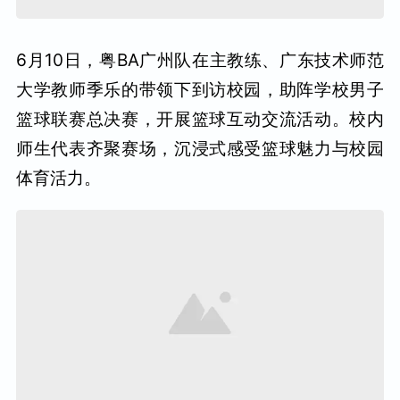
6月10日，粤BA广州队在主教练、广东技术师范
大学教师季乐的带领下到访校园，助阵学校男子
篮球联赛总决赛，开展篮球互动交流活动。校内
师生代表齐聚赛场，沉浸式感受篮球魅力与校园
体育活力。