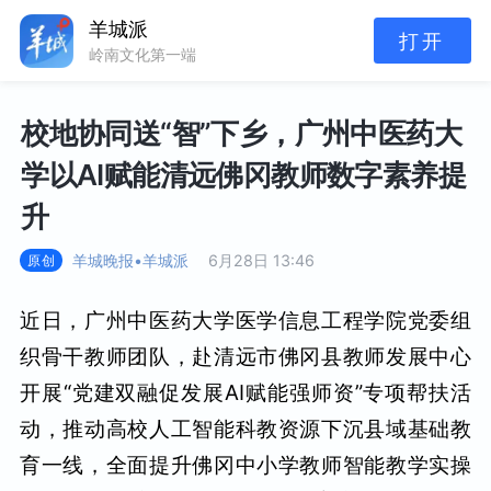
羊城派
打开
岭南文化第一端
校地协同送“智”下乡，广州中医药大
学以AI赋能清远佛冈教师数字素养提
升
羊城晚报•羊城派
6月28日 13:46
原创
近日，广州中医药大学医学信息工程学院党委组
织骨干教师团队，赴清远市佛冈县教师发展中心
开展“党建双融促发展AI赋能强师资”专项帮扶活
动，推动高校人工智能科教资源下沉县域基础教
育一线，全面提升佛冈中小学教师智能教学实操